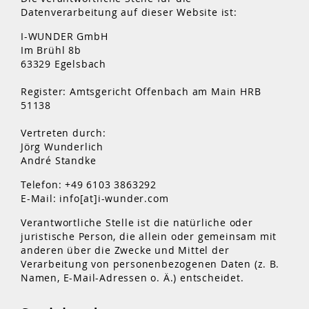
Datenverarbeitung auf dieser Website ist:
I-WUNDER GmbH
Im Brühl 8b
63329 Egelsbach
Register: Amtsgericht Offenbach am Main HRB
51138
Vertreten durch:
Jörg Wunderlich
André Standke
Telefon: +49 6103 3863292
E-Mail: info[at]i-wunder.com
Verantwortliche Stelle ist die natürliche oder
juristische Person, die allein oder gemeinsam mit
anderen über die Zwecke und Mittel der
Verarbeitung von personenbezogenen Daten (z. B.
Namen, E-Mail-Adressen o. Ä.) entscheidet.