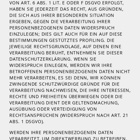
VON ART. 6 ABS. 1 LIT. E ODER F DSGVO ERFOLGT,
HABEN SIE JEDERZEIT DAS RECHT, AUS GRÜNDEN,
DIE SICH AUS IHRER BESONDEREN SITUATION
ERGEBEN, GEGEN DIE VERARBEITUNG IHRER
PERSONENBEZOGENEN DATEN WIDERSPRUCH
EINZULEGEN; DIES GILT AUCH FÜR EIN AUF DIESE
BESTIMMUNGEN GESTÜTZTES PROFILING. DIE
JEWEILIGE RECHTSGRUNDLAGE, AUF DENEN EINE
VERARBEITUNG BERUHT, ENTNEHMEN SIE DIESER
DATENSCHUTZERKLÄRUNG. WENN SIE
WIDERSPRUCH EINLEGEN, WERDEN WIR IHRE
BETROFFENEN PERSONENBEZOGENEN DATEN NICHT
MEHR VERARBEITEN, ES SEI DENN, WIR KÖNNEN
ZWINGENDE SCHUTZWÜRDIGE GRÜNDE FÜR DIE
VERARBEITUNG NACHWEISEN, DIE IHRE INTERESSEN,
RECHTE UND FREIHEITEN ÜBERWIEGEN ODER DIE
VERARBEITUNG DIENT DER GELTENDMACHUNG,
AUSÜBUNG ODER VERTEIDIGUNG VON
RECHTSANSPRÜCHEN (WIDERSPRUCH NACH ART. 21
ABS. 1 DSGVO).
WERDEN IHRE PERSONENBEZOGENEN DATEN
VERARBEITET, UM DIREKTWERBUNG ZU BETREIBEN,