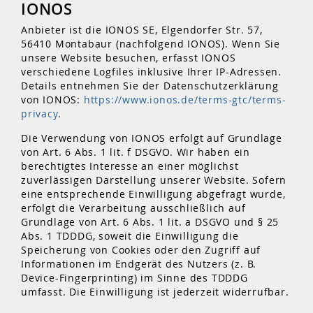
IONOS
Anbieter ist die IONOS SE, Elgendorfer Str. 57,
56410 Montabaur (nachfolgend IONOS). Wenn Sie
unsere Website besuchen, erfasst IONOS
verschiedene Logfiles inklusive Ihrer IP-Adressen.
Details entnehmen Sie der Datenschutzerklärung
von IONOS:
https://www.ionos.de/terms-gtc/terms-
privacy
.
Die Verwendung von IONOS erfolgt auf Grundlage
von Art. 6 Abs. 1 lit. f DSGVO. Wir haben ein
berechtigtes Interesse an einer möglichst
zuverlässigen Darstellung unserer Website. Sofern
eine entsprechende Einwilligung abgefragt wurde,
erfolgt die Verarbeitung ausschließlich auf
Grundlage von Art. 6 Abs. 1 lit. a DSGVO und § 25
Abs. 1 TDDDG, soweit die Einwilligung die
Speicherung von Cookies oder den Zugriff auf
Informationen im Endgerät des Nutzers (z. B.
Device-Fingerprinting) im Sinne des TDDDG
umfasst. Die Einwilligung ist jederzeit widerrufbar.