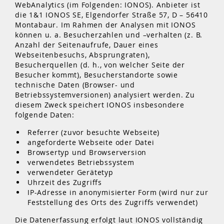
WebAnalytics (im Folgenden: IONOS). Anbieter ist
die 1&1 IONOS SE, Elgendorfer Straße 57, D – 56410
Montabaur. Im Rahmen der Analysen mit IONOS
können u. a. Besucherzahlen und –verhalten (z. B.
Anzahl der Seitenaufrufe, Dauer eines
Webseitenbesuchs, Absprungraten),
Besucherquellen (d. h., von welcher Seite der
Besucher kommt), Besucherstandorte sowie
technische Daten (Browser- und
Betriebssystemversionen) analysiert werden. Zu
diesem Zweck speichert IONOS insbesondere
folgende Daten:
Referrer (zuvor besuchte Webseite)
angeforderte Webseite oder Datei
Browsertyp und Browserversion
verwendetes Betriebssystem
verwendeter Gerätetyp
Uhrzeit des Zugriffs
IP-Adresse in anonymisierter Form (wird nur zur
Feststellung des Orts des Zugriffs verwendet)
Die Datenerfassung erfolgt laut IONOS vollständig