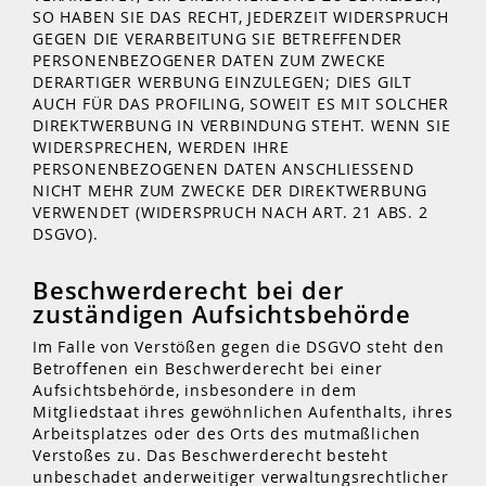
SO HABEN SIE DAS RECHT, JEDERZEIT WIDERSPRUCH
GEGEN DIE VERARBEITUNG SIE BETREFFENDER
PERSONENBEZOGENER DATEN ZUM ZWECKE
DERARTIGER WERBUNG EINZULEGEN; DIES GILT
AUCH FÜR DAS PROFILING, SOWEIT ES MIT SOLCHER
DIREKTWERBUNG IN VERBINDUNG STEHT. WENN SIE
WIDERSPRECHEN, WERDEN IHRE
PERSONENBEZOGENEN DATEN ANSCHLIESSEND
NICHT MEHR ZUM ZWECKE DER DIREKTWERBUNG
VERWENDET (WIDERSPRUCH NACH ART. 21 ABS. 2
DSGVO).
Beschwerde­recht bei der
zuständigen Aufsichts­behörde
Im Falle von Verstößen gegen die DSGVO steht den
Betroffenen ein Beschwerderecht bei einer
Aufsichtsbehörde, insbesondere in dem
Mitgliedstaat ihres gewöhnlichen Aufenthalts, ihres
Arbeitsplatzes oder des Orts des mutmaßlichen
Verstoßes zu. Das Beschwerderecht besteht
unbeschadet anderweitiger verwaltungsrechtlicher